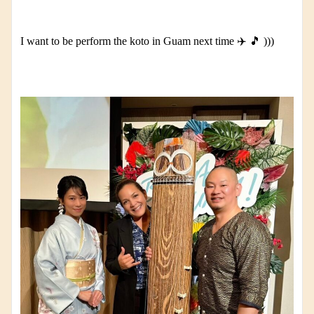
I want to be perform the koto in Guam next time ✈️ 🎵 )))