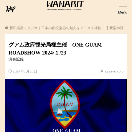
Menu
新和楽器スタジオ｜日本の伝統楽器の魅力をアニメで体験 【 新宿御苑・池袋 】
グアム政府観光局様主催 ONE GUAM
ROADSHOW 2024/１/23
演奏記録
2024年1月25日
miyave.koto