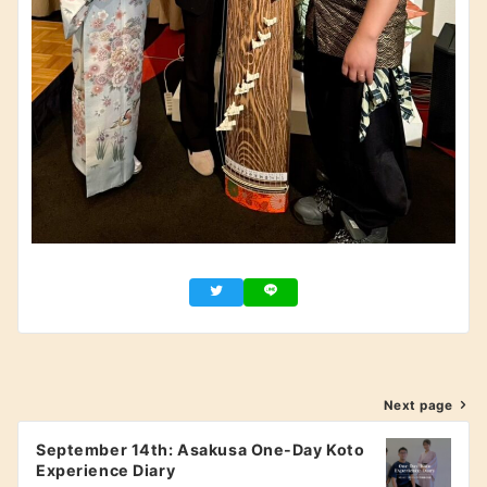
投
Next page
稿
September 14th: Asakusa One-Day Koto
Experience Diary
ナ